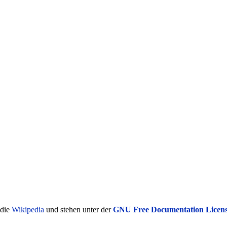
ädie
Wikipedia
und stehen unter der
GNU Free Documentation Licen