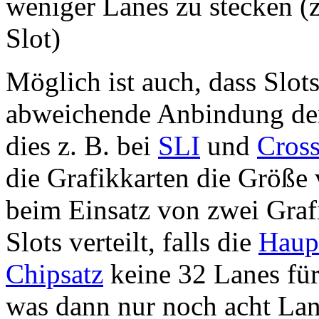
weniger Lanes zu stecken (
Slot)
Möglich ist auch, dass Slot
abweichende Anbindung der 
dies z. B. bei
SLI
und
Cross
die Grafikkarten die Größe
beim Einsatz von zwei Graf
Slots verteilt, falls die
Haupt
Chipsatz
keine 32 Lanes für 
was dann nur noch acht Lane