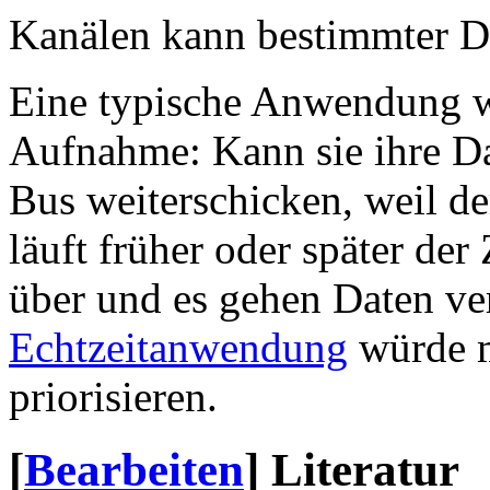
Kanälen kann bestimmter Da
Eine typische Anwendung w
Aufnahme: Kann sie ihre Dat
Bus weiterschicken, weil der
läuft früher oder später de
über und es gehen Daten ver
Echtzeitanwendung
würde m
priorisieren.
[
Bearbeiten
]
Literatur