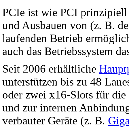
PCIe ist wie PCI prinzipiel
und Ausbauen von (z. B. d
laufenden Betrieb ermöglic
auch das Betriebssystem das
Seit 2006 erhältliche
Hauptp
unterstützen bis zu 48 Lanes
oder zwei x16-Slots für die
und zur internen Anbindun
verbauter Geräte (z. B.
Giga