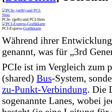
PCIe- (gelb) und PCI-Slots
PCI-Express-
Grafikkarte
Während ihrer Entwicklung 
genannt, was für „3rd Gene
PCIe ist im Vergleich zum p
(shared)
Bus
-System, sonde
zu-Punkt-Verbindung
. Die 
sogenannte Lanes, wobei je
besteht (je eine Leitung f