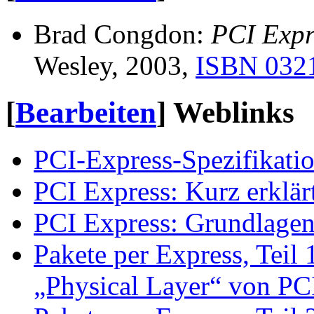
Brad Congdon:
PCI Expr
Wesley, 2003,
ISBN 032
[
Bearbeiten
]
Weblinks
PCI-Express-Spezifikatio
PCI Express: Kurz erklär
PCI Express: Grundlage
Pakete per Express, Teil
„Physical Layer“ von PC