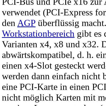
PCI-Bus und PCIe x16 zur
verwendet (PCI-Express for
den
AGP
überflüssig macht
Workstationbereich
gibt es 
Varianten x4, x8 und x32. 
abwärtskompatibel, d. h. ei
einen x4-Slot gesteckt werd
werden dann einfach nicht b
eine PCI-Karte in einen PCI
nicht möglich Karten mit me