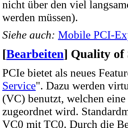
nicht über den viel langs
werden müssen).
Siehe auch:
Mobile PCI-Ex
[
Bearbeiten
]
Quality of
PCIe bietet als neues Featu
Service
". Dazu werden virt
(VC) benutzt, welchen eine 
zugeordnet wird. Standardm
VC0 mit TC0. Durch die Be