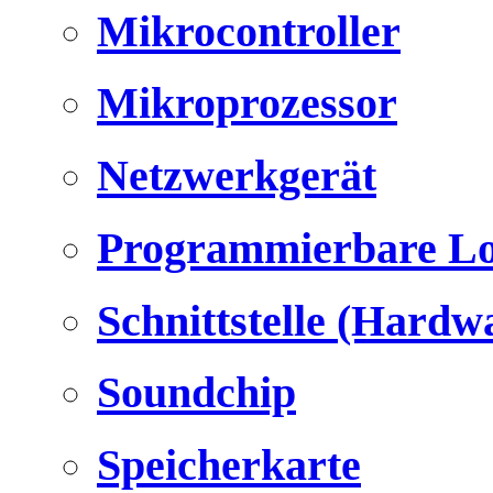
Mikrocontroller
Mikroprozessor
Netzwerkgerät
Programmierbare Lo
Schnittstelle (Hardw
Soundchip
Speicherkarte