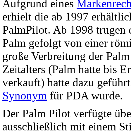
Aufgrund eines
Markenrecht
erhielt die ab 1997 erhältl
PalmPilot. Ab 1998 trugen
Palm gefolgt von einer röm
große Verbreitung der Palm
Zeitalters (Palm hatte bis 
verkauft) hatte dazu geführ
Synonym
für PDA wurde.
Der Palm Pilot verfügte übe
ausschließlich mit einem St