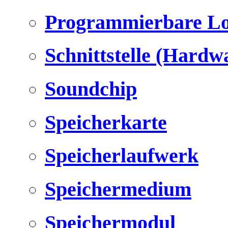
Programmierbare Lo
Schnittstelle (Hardw
Soundchip
Speicherkarte
Speicherlaufwerk
Speichermedium
Speichermodul