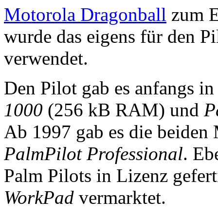
Motorola Dragonball
zum Ei
wurde das eigens für den Pi
verwendet.
Den Pilot gab es anfangs i
1000
(256 kB RAM) und
P
Ab 1997 gab es die beiden
PalmPilot Professional
. Eb
Palm Pilots in Lizenz gefe
WorkPad
vermarktet.