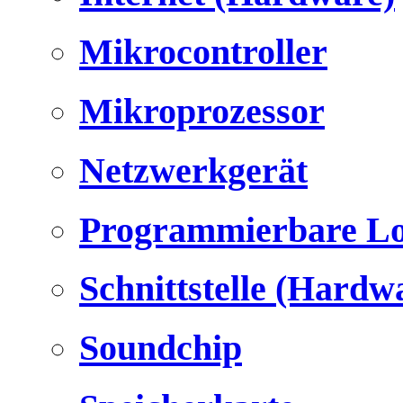
Mikrocontroller
Mikroprozessor
Netzwerkgerät
Programmierbare Lo
Schnittstelle (Hardw
Soundchip