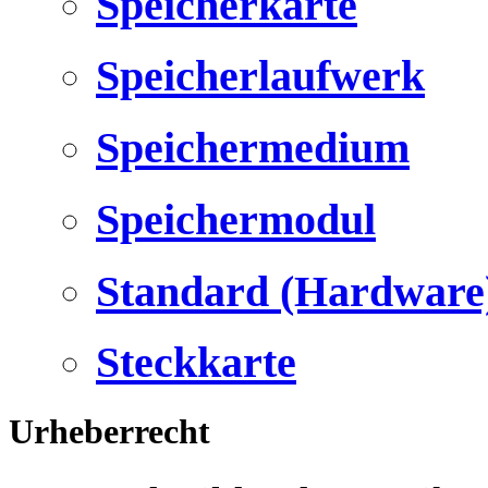
Speicherkarte
Speicherlaufwerk
Speichermedium
Speichermodul
Standard (Hardware
Steckkarte
Urheberrecht