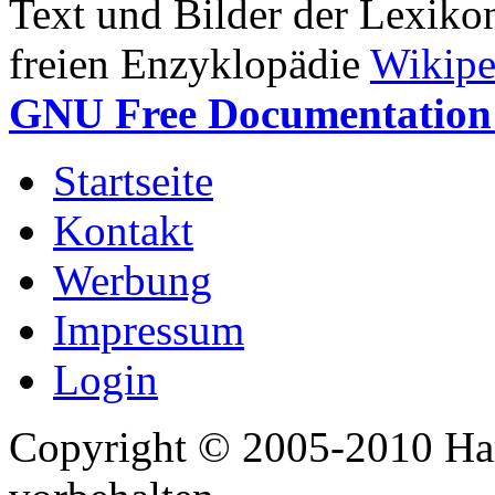
Text und Bilder der Lexiko
freien Enzyklopädie
Wikipe
GNU Free Documentation 
Startseite
Kontakt
Werbung
Impressum
Login
Copyright © 2005-2010 Har