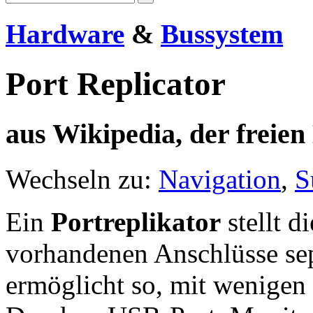
Hardware
&
Bussystem
Port Replicator
aus Wikipedia, der freie
Wechseln zu:
Navigation
,
S
Ein
Portreplikator
stellt d
vorhandenen Anschlüsse se
ermöglicht so, mit wenigen