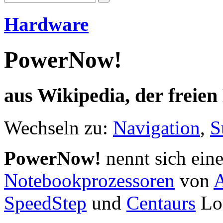
Hardware
PowerNow!
aus Wikipedia, der freie
Wechseln zu:
Navigation
,
S
PowerNow!
nennt sich ein
Notebookprozessoren
von
SpeedStep
und
Centaurs
Lo