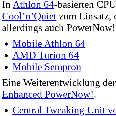
In
Athlon 64
-basierten CP
Cool’n’Quiet
zum Einsatz, 
allerdings auch PowerNow!
Mobile Athlon 64
AMD Turion 64
Mobile Sempron
Eine Weiterentwicklung de
Enhanced PowerNow!
.
Central Tweaking Unit v