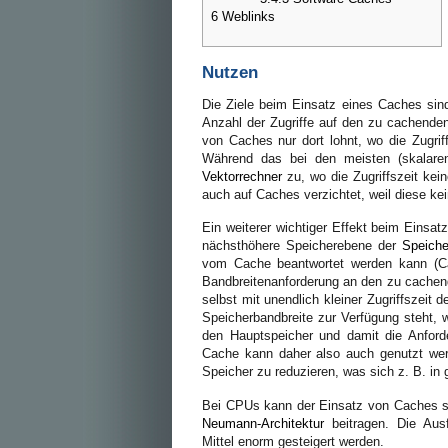
6
Weblinks
Nutzen
Die Ziele beim Einsatz eines Caches sin
Anzahl der Zugriffe auf den zu cachende
von Caches nur dort lohnt, wo die Zugriff
Während das bei den meisten (skalaren) 
Vektorrechner
zu, wo die Zugriffszeit kein
auch auf Caches verzichtet, weil diese ke
Ein weiterer wichtiger Effekt beim Einsat
nächsthöhere Speicherebene der
Speiche
vom Cache beantwortet werden kann (Cach
Bandbreitenanforderung an den zu cachen
selbst mit unendlich kleiner Zugriffszei
Speicherbandbreite zur Verfügung steht, 
den Hauptspeicher und damit die Anford
Cache kann daher also auch genutzt we
Speicher zu reduzieren, was sich z. B. in
Bei CPUs kann der Einsatz von Caches s
Neumann-Architektur
beitragen. Die Aus
Mittel enorm gesteigert werden.