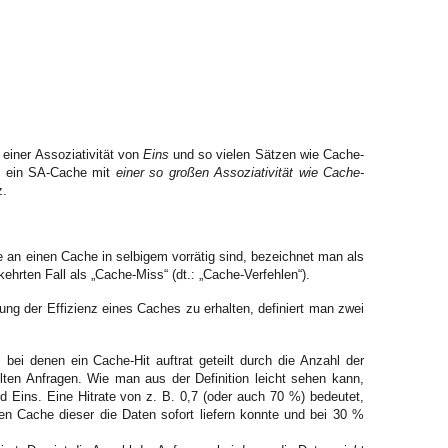
einer Assoziativität von
Eins
und so vielen Sätzen wie Cache-
t ein SA-Cache mit
einer so großen Assoziativität wie Cache-
.
 an einen Cache in selbigem vorrätig sind, bezeichnet man als
kehrten Fall als „Cache-Miss“ (dt.: „Cache-Verfehlen“).
ng der Effizienz eines Caches zu erhalten, definiert man zwei
bei denen ein Cache-Hit auftrat geteilt durch die Anzahl der
ten Anfragen. Wie man aus der Definition leicht sehen kann,
d Eins. Eine Hitrate von z. B. 0,7 (oder auch 70 %) bedeutet,
en Cache dieser die Daten sofort liefern konnte und bei 30 %