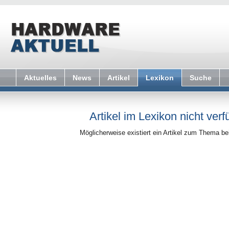
Aktuelles
News
Artikel
Lexikon
Suche
Artikel im Lexikon nicht verf
Möglicherweise existiert ein Artikel zum Thema b