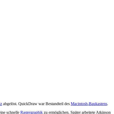
tz
abgelöst. QuickDraw war Bestandteil des
Macintosh-Baukastens
.
ine schnelle
Rastergraphik
zu ermöglichen. Später arbeitete Atkinson