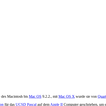
e des Macintosh bis
Mac OS
9.2.2., mit
Mac OS X
wurde sie von
Quar
son
für das
UCSD
Pascal
auf dem
Apple II
Computer geschrieben, um e