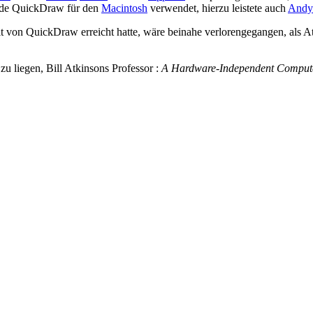
rde QuickDraw für den
Macintosh
verwendet, hierzu leistete auch
Andy 
t von QuickDraw erreicht hatte, wäre beinahe verlorengegangen, als A
zu liegen, Bill Atkinsons Professor :
A Hardware-Independent Computer