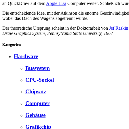
an QuickDraw auf dem
Apple Lisa
Computer weiter. Schließlich wu
Die entscheidende Idee, mit der Atkinson die enorme Geschwindigkei
wobei das Dach des Wagens abgetrennt wurde.
Der theoretische Ursprung scheint in der Doktorarbeit von
Jef Raskin
Draw Graphics System, Pennsylvania State University, 1967
Kategorien
Hardware
Bussystem
CPU-Sockel
Chipsatz
Computer
Gehäuse
Grafikchip