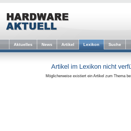
Aktuelles
News
Artikel
Lexikon
Suche
Artikel im Lexikon nicht verf
Möglicherweise existiert ein Artikel zum Thema b