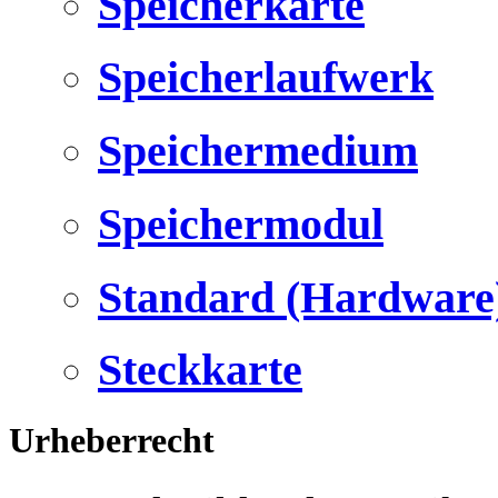
Speicherkarte
Speicherlaufwerk
Speichermedium
Speichermodul
Standard (Hardware
Steckkarte
Urheberrecht