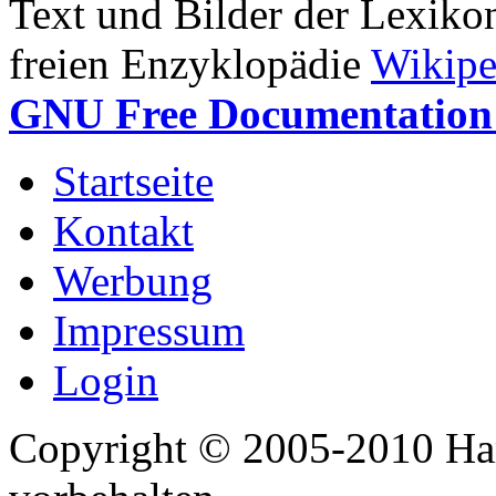
Text und Bilder der Lexiko
freien Enzyklopädie
Wikipe
GNU Free Documentation 
Startseite
Kontakt
Werbung
Impressum
Login
Copyright © 2005-2010 Har