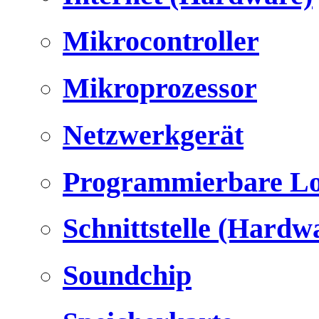
Mikrocontroller
Mikroprozessor
Netzwerkgerät
Programmierbare Lo
Schnittstelle (Hardw
Soundchip