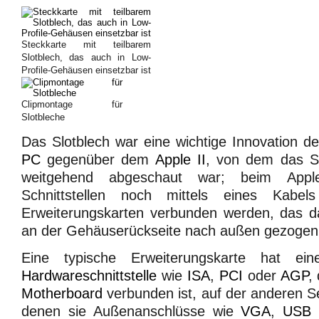
Steckkarte mit teilbarem
Slotblech, das auch in Low-
Profile-Gehäusen einsetzbar ist
Clipmontage für
Slotbleche
Das Slotblech war eine wichtige Innovation d
PC
gegenüber dem
Apple II
, von dem das S
weitgehend abgeschaut war; beim Appl
Schnittstellen noch mittels eines Kabel
Erweiterungskarten verbunden werden, das 
an der Gehäuserückseite nach außen gezogen
Eine typische Erweiterungskarte hat eine
Hardwareschnittstelle
wie
ISA
,
PCI
oder
AGP
,
Motherboard
verbunden ist, auf der anderen Sei
denen sie Außenanschlüsse wie
VGA
,
USB