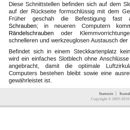
Diese Schnittstellen befinden sich auf dem Sl
auf der Rückseite formschlüssig mit dem Geh
Früher geschah die Befestigung fast au
Schrauben
; in neueren Computern kom
Rändelschrauben
oder Klemmvorrichtung
schnelleren und werkzeuglosen Austausch der 
Befindet sich in einem Steckkartenplatz kei
wird ein einfaches Slotblech ohne Anschlüss
angebracht, damit die optimale Luftzirkul
Computers bestehen bleibt sowie eine ausr
gewährleistet ist.
Startseite
Konta
Copyright © 2005-2010 H