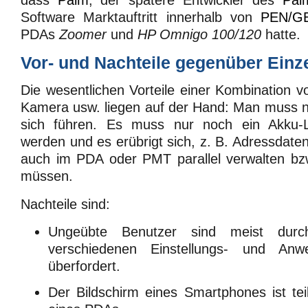
Software Marktauftritt innerhalb von
PEN/G
PDAs
Zoomer
und
HP Omnigo 100/120
hatte.
Vor- und Nachteile gegenüber Einz
Die wesentlichen Vorteile einer Kombination
Kamera usw. liegen auf der Hand: Man muss n
sich führen. Es muss nur noch ein Akku-
werden und es erübrigt sich, z. B. Adressdate
auch im PDA oder PMT parallel verwalten bzw
müssen.
Nachteile sind:
Ungeübte Benutzer sind meist durc
verschiedenen Einstellungs- und Anwe
überfordert.
Der Bildschirm eines Smartphones ist teil