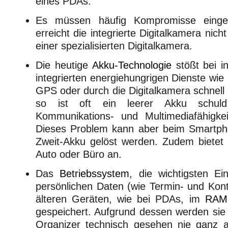
eines PDAs.
Es müssen häufig Kompromisse eing
erreicht die integrierte Digitalkamera nich
einer spezialisierten Digitalkamera.
Die heutige
Akku-Technologie
stößt bei i
integrierten energiehungrigen Dienste wi
GPS oder durch die Digitalkamera schnell
so ist oft ein leerer Akku schuld
Kommunikations- und Multimediafähigke
Dieses Problem kann aber beim Smartph
Zweit-Akku gelöst werden. Zudem bietet 
Auto oder Büro an.
Das
Betriebssystem
, die wichtigsten Ei
persönlichen Daten (wie Termin- und Kon
älteren Geräten, wie bei PDAs, im
RAM
gespeichert. Aufgrund dessen werden si
Organizer technisch gesehen nie ganz a