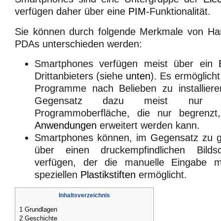
verfügen daher über eine
PIM-
Funktionalität.
Sie können durch folgende Merkmale von Ha
PDAs unterschieden werden:
Smartphones verfügen meist über ein
Drittanbieters (siehe
unten
). Es ermöglich
Programme nach Belieben zu installier
Gegensatz dazu meist nur ein
Programmoberfläche, die nur begrenz
Anwendungen
erweitert werden kann.
Smartphones können, im Gegensatz zu g
über einen druckempfindlichen Bilds
verfügen, der die manuelle Eingabe 
speziellen
Plastikstiften
ermöglicht.
Inhaltsverzeichnis
1
Grundlagen
2
Geschichte