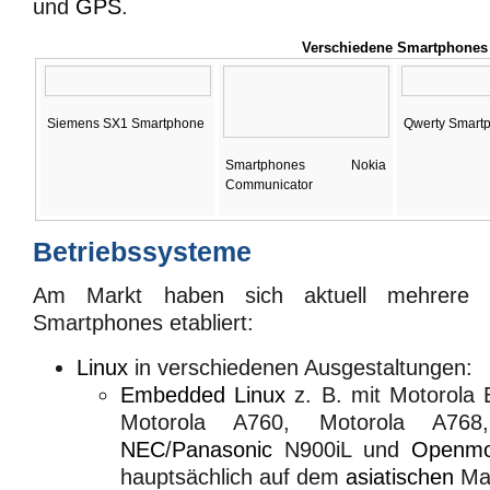
und
GPS
.
Verschiedene Smartphones
Siemens SX1 Smartphone
Qwerty Smart
Smartphones Nokia
Communicator
Betriebssysteme
Am Markt haben sich aktuell mehrere B
Smartphones etabliert:
Linux
in verschiedenen Ausgestaltungen:
Embedded Linux
z. B. mit Motorola
Motorola A760, Motorola A768
NEC
/
Panasonic
N900iL und
Openm
hauptsächlich auf dem
asiatischen
Mar