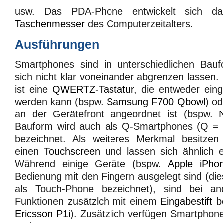
usw. Das PDA-Phone entwickelt sich 
Taschenmesser
des Computerzeitalters.
Ausführungen
Smartphones sind in unterschiedlichen Bauf
sich nicht klar voneinander abgrenzen lassen.
ist eine
QWERTZ-Tastatur
, die entweder ein
werden kann (bspw.
Samsung F700 Qbowl
) od
an der Gerätefront angeordnet ist (bspw.
Bauform wird auch als Q-Smartphones (Q = 
bezeichnet. Als weiteres Merkmal besitzen
einen
Touchscreen
und lassen sich ähnlich
Während einige Geräte (bspw.
Apple iPho
Bedienung mit den Fingern ausgelegt sind (di
als Touch-Phone bezeichnet), sind bei an
Funktionen zusätzlch mit einem
Eingabestift
be
Ericsson P1i
). Zusätzlich verfügen Smartphon