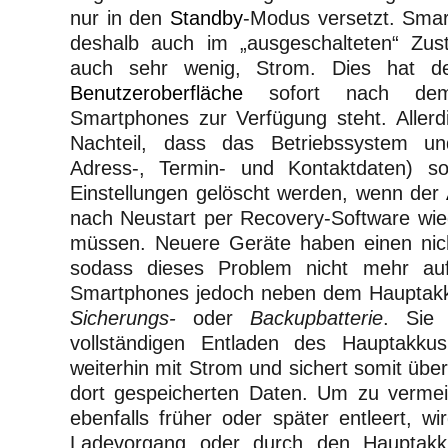
nur in den
Standby
-Modus versetzt. Sma
deshalb auch im „ausgeschalteten“ Zus
auch sehr wenig, Strom. Dies hat de
Benutzeroberfläche
sofort nach dem 
Smartphones zur Verfügung steht. Aller
Nachteil, dass das Betriebssystem u
Adress-, Termin- und Kontaktdaten) sow
Einstellungen gelöscht werden, wenn der
nach Neustart per Recovery-Software wie
müssen. Neuere Geräte haben einen nicht
sodass dieses Problem nicht mehr auft
Smartphones jedoch neben dem Hauptakk
Sicherungs-
oder
Backupbatterie
. Sie
vollständigen Entladen des Hauptakk
weiterhin mit Strom und sichert somit über 
dort gespeicherten Daten. Um zu vermei
ebenfalls früher oder später entleert, w
Ladevorgang oder durch den Hauptakk