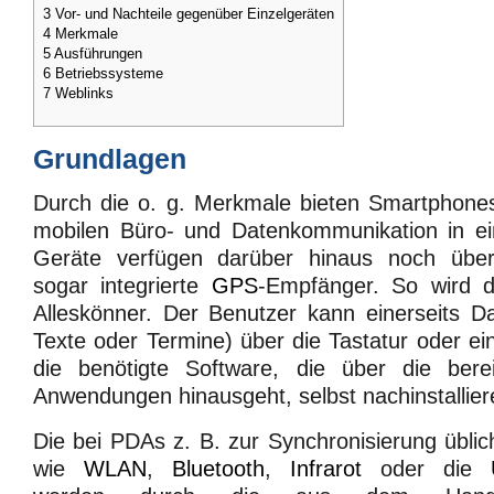
3
Vor- und Nachteile gegenüber Einzelgeräten
4
Merkmale
5
Ausführungen
6
Betriebssysteme
7
Weblinks
Grundlagen
Durch die o. g. Merkmale bieten Smartphones
mobilen Büro- und Datenkommunikation in e
Geräte verfügen darüber hinaus noch üb
sogar integrierte
GPS
-Empfänger. So wird 
Alleskönner. Der Benutzer kann einerseits D
Texte oder Termine) über die Tastatur oder ei
die benötigte Software, die über die berei
Anwendungen hinausgeht, selbst nachinstallier
Die bei PDAs z. B. zur Synchronisierung übli
wie
WLAN
,
Bluetooth
,
Infrarot
oder die