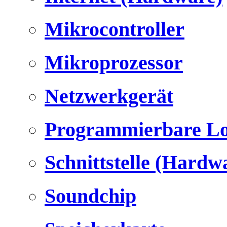
Mikrocontroller
Mikroprozessor
Netzwerkgerät
Programmierbare Lo
Schnittstelle (Hardw
Soundchip