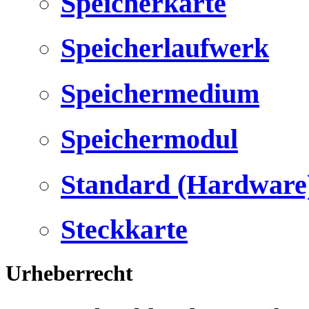
Speicherkarte
Speicherlaufwerk
Speichermedium
Speichermodul
Standard (Hardware
Steckkarte
Urheberrecht