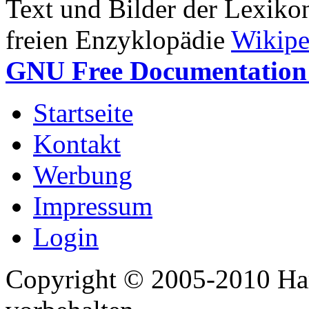
Text und Bilder der Lexiko
freien Enzyklopädie
Wikipe
GNU Free Documentation 
Startseite
Kontakt
Werbung
Impressum
Login
Copyright © 2005-2010 Har