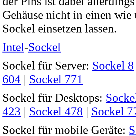
der Pins ist dabei allerdings
Gehäuse nicht in einen wie
Sockel einsetzen lassen.
Intel
-
Sockel
Sockel für Server:
Sockel 8
604
|
Sockel 771
Sockel für Desktops:
Socke
423
|
Sockel 478
|
Sockel 7
Sockel für mobile Geräte:
S