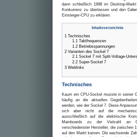
dann schließlich 1998 im Desktop-Markt
Konkurrenz zu überlassen und den
Cele
Einsteiger-CPU zu erklären.
Inhaltsverzeichnis
1
Technisches
1.1
Taktfrequenzen
1.2
Betriebsspannungen
2
Varianten des Sockel 7
2.1
Sockel 7 mit Split-Voltage-Unter
2.2
Super-Sockel 7
3
Weblinks
Technisches
Kaum ein CPU-Sockel musste in seiner 
häufig an die aktuellen Gegebenheiten
werden, wie der Sockel 7. Diese Anpassu
sich aber nicht auf die mechanisc
ausschließlich auf die elektrische Kompa
Mainboards zu der Vielzahl an C
verschiedenster Hersteller, die zwischen 
auf den Markt kamen. Die wachsende Za