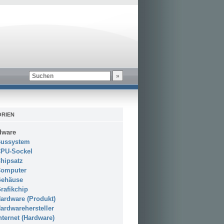
RIEN
dware
ussystem
PU-Sockel
hipsatz
omputer
ehäuse
rafikchip
ardware (Produkt)
ardwarehersteller
nternet (Hardware)