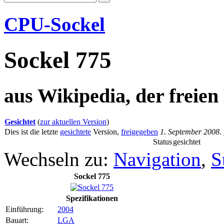
CPU-Sockel
Sockel 775
aus Wikipedia, der freie
Gesichtet
(
zur aktuellen Version
)
Dies ist die letzte
gesichtete
Version,
freigegeben
1. September 2008
.
Status
gesichtet
Wechseln zu:
Navigation
,
S
Sockel 775
Spezifikationen
Einführung:
2004
Bauart:
LGA