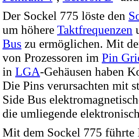
Der Sockel 775 löste den
S
um höhere
Taktfrequenzen
u
Bus
zu ermöglichen. Mit dem
von Prozessoren im
Pin Gri
in
LGA
-Gehäusen haben Kon
Die Pins verursachten mit s
Side Bus elektromagnetisch
die umliegende elektronisch
Mit dem Sockel 775 führte 