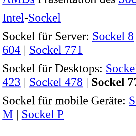
Intel
-
Sockel
Sockel für Server:
Sockel 8
604
|
Sockel 771
Sockel für Desktops:
Socke
423
|
Sockel 478
|
Sockel 7
Sockel für mobile Geräte:
S
M
|
Sockel P