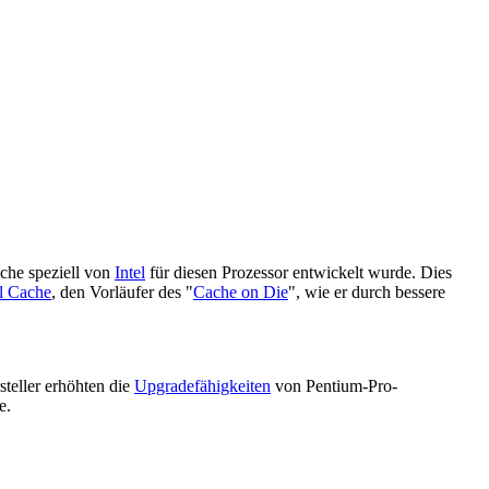
che speziell von
Intel
für diesen Prozessor entwickelt wurde. Dies
l Cache
, den Vorläufer des "
Cache on Die
", wie er durch bessere
steller erhöhten die
Upgradefähigkeiten
von Pentium-Pro-
e.