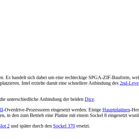
en. Es handelt sich dabei um eine rechteckige SPGA-ZIF-Bauform, wel
latzieren. Intel erzielte damit eine schnellere Anbindung des
2nd-Leve
h die unterschiedliche Anbindung der beiden
Dice
.
II
-Overdrive-Prozessoren eingesetzt werden. Einige
Hauptplatinen
-Her
en, in den zum Betrieb eine Platine mit einem Sockel 8 eingesetzt wurd
Slot 2
und später durch den
Sockel 370
ersetzt.