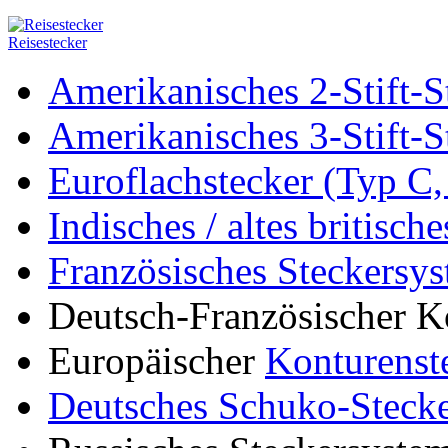
Reisestecker
Amerikanisches 2-Stift-S
Amerikanisches 3-Stift-S
Euroflachstecker (Typ C
Indisches / altes britisch
Französisches Steckersy
Deutsch-Französischer K
Europäischer
Konturenst
Deutsches Schuko-Stecke