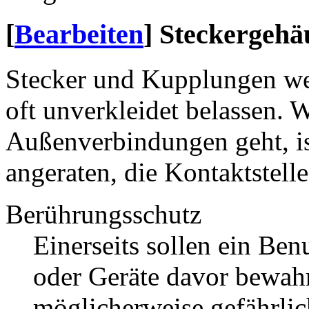
[
Bearbeiten
]
Steckergehä
Stecker und Kupplungen we
oft unverkleidet belassen. 
Außenverbindungen geht, i
angeraten, die Kontaktstelle
Berührungsschutz
Einerseits sollen ein Ben
oder Geräte davor bewahr
möglicherweise gefährl