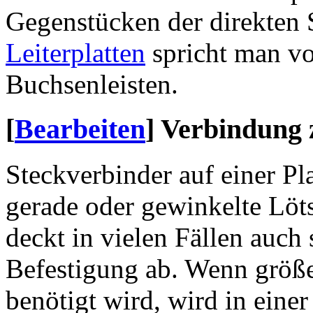
Gegenstücken der direkten 
Leiterplatten
spricht man v
Buchsenleisten.
[
Bearbeiten
]
Verbindung z
Steckverbinder auf einer Pl
gerade oder gewinkelte Lötst
deckt in vielen Fällen auch
Befestigung ab. Wenn größ
benötigt wird, wird in einer