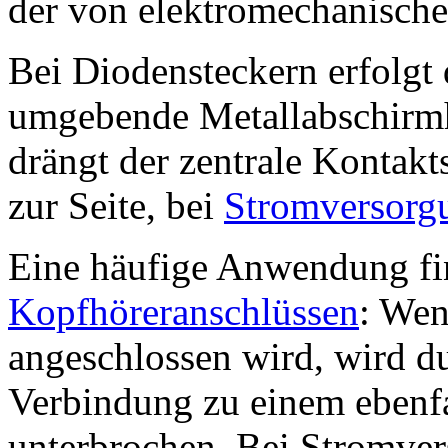
der von elektromechanisch
Bei Diodensteckern erfolgt 
umgebende Metallabschirmh
drängt der zentrale Kontakt
zur Seite, bei
Stromversorg
Eine häufige Anwendung fi
Kopfhöreranschlüssen
: Wen
angeschlossen wird, wird du
Verbindung zu einem ebenf
unterbrochen. Bei Stromver