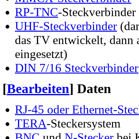
RP-TNC
-Steckverbinder
UHF-Steckverbinder
(dar
das TV entwickelt, dann 
eingesetzt)
DIN 7/16 Steckverbinder
[
Bearbeiten
]
Daten
RJ-45 oder Ethernet-Stec
TERA
-Steckersystem
BNC
und
N-Stecker
bei 