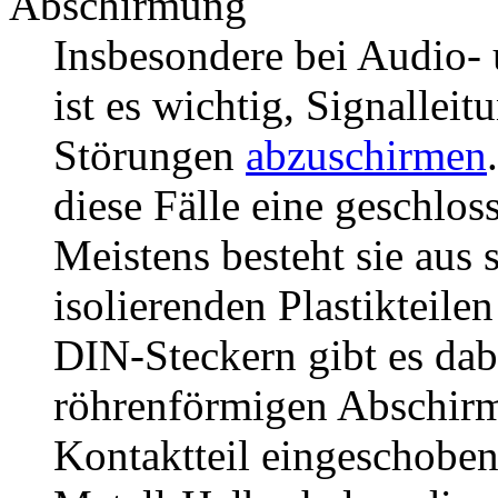
Abschirmung
Insbesondere bei Audio
ist es wichtig, Signallei
Störungen
abzuschirmen
diese Fälle eine geschlo
Meistens besteht sie aus 
isolierenden Plastikteile
DIN-Steckern gibt es dab
röhrenförmigen Abschirmte
Kontaktteil eingeschoben