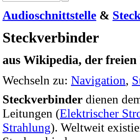
Audioschnittstelle
&
Stec
Steckverbinder
aus Wikipedia, der freie
Wechseln zu:
Navigation
,
S
Steckverbinder
dienen dem
Leitungen (
Elektrischer St
Strahlung
). Weltweit existi