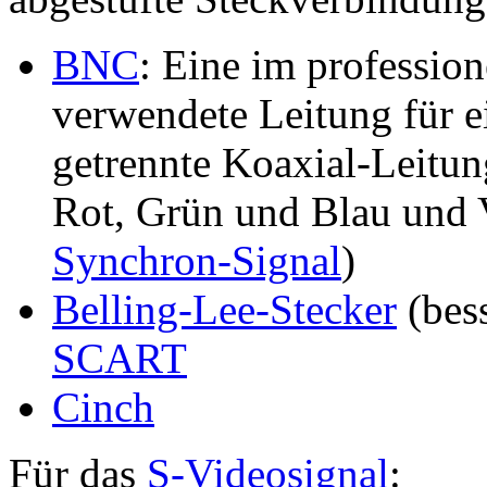
BNC
: Eine im professio
verwendete Leitung für 
getrennte Koaxial-Leitun
Rot, Grün und Blau und V
Synchron-Signal
)
Belling-Lee-Stecker
(bes
SCART
Cinch
Für das
S-Videosignal
: