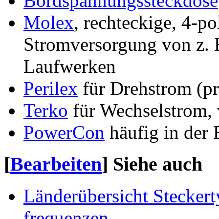
Bordspannungssteckdose
Molex
, rechteckige, 4-p
Stromversorgung von z. 
Laufwerken
Perilex
für Drehstrom (pr
Terko
für Wechselstrom, 
PowerCon
häufig in der 
[
Bearbeiten
]
Siehe auch
Länderübersicht Stecker
frequenzen