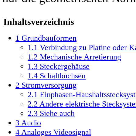
Inhaltsverzeichnis
1
Grundbauformen
1.1
Verbindung zu Platine oder K
1.2
Mechanische Arretierung
1.3
Steckergehäuse
1.4
Schaltbuchsen
2
Stromversorgung
2.1
Einphasen-Haushaltsstecksys
2.2
Andere elektrische Stecksyst
2.3
Siehe auch
3
Audio
4
Analoges Videosignal