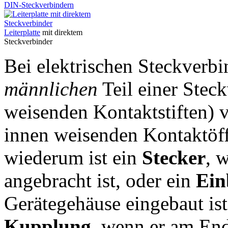
DIN-Steckverbindern
Leiterplatte
mit direktem
Steckverbinder
Bei elektrischen Steckverb
männlichen
Teil einer Stec
weisenden Kontaktstiften)
innen weisenden Kontaktöff
wiederum ist ein
Stecker
, 
angebracht ist, oder ein
Ein
Gerätegehäuse eingebaut ist.
Kupplung
, wenn er am End