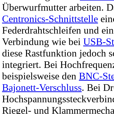
Überwurfmutter arbeiten. Da
Centronics-Schnittstelle
ein
Federdrahtschleifen und ein
Verbindung wie bei
USB-St
diese Rastfunktion jedoch s
integriert. Bei Hochfreque
beispielsweise den
BNC-Ste
Bajonett-Verschluss
. Bei D
Hochspannungssteckverbinde
Riegel- und Klammermecha