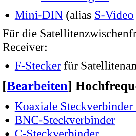
Mini-DIN
(alias
S-Video
Für die Satellitenzwischen
Receiver:
F-Stecker
für Satellitena
[
Bearbeiten
]
Hochfrequ
Koaxiale Steckverbinde
BNC-Steckverbinder
C-Steckverbinder