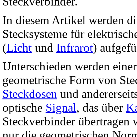
Steckverbinder.
In diesem Artikel werden di
Stecksysteme für elektrisc
(
Licht
und
Infrarot
) aufgefü
Unterschieden werden einer
geometrische Form von Ste
Steckdosen
und andererseit
optische
Signal
, das über
K
Steckverbinder übertragen 
nur die geometrischen Norm