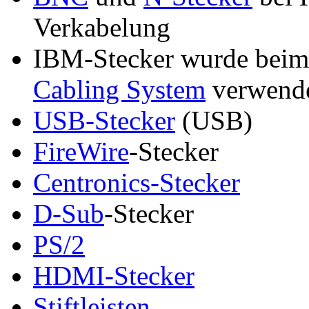
Verkabelung
IBM-Stecker wurde bei
Cabling System
verwend
USB-Stecker
(USB)
FireWire
-Stecker
Centronics-Stecker
D-Sub
-Stecker
PS/2
HDMI-Stecker
Stiftleisten