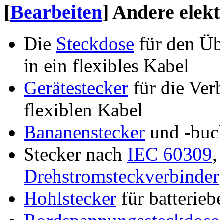
[
Bearbeiten
]
Andere elekt
Die
Steckdose
für den Üb
in ein flexibles Kabel
Gerätestecker
für die Ver
flexiblen Kabel
Bananenstecker
und -buch
Stecker nach
IEC 60309
,
Drehstromsteckverbinder
Hohlstecker
für batterieb