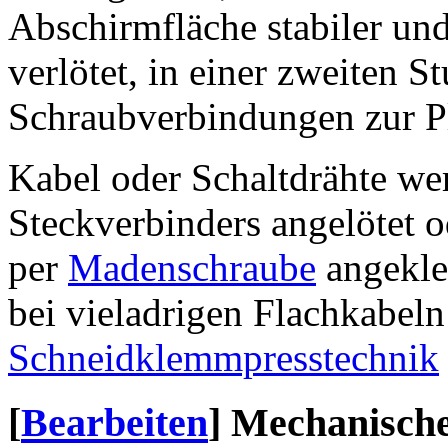
Abschirmfläche stabiler un
verlötet, in einer zweiten S
Schraubverbindungen zur Pl
Kabel oder Schaltdrähte w
Steckverbinders angelötet o
per
Madenschraube
angekle
bei vieladrigen Flachkabeln
Schneidklemmpresstechnik
[
Bearbeiten
]
Mechanische