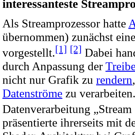
interessanteste Streampr
Als Streamprozessor hatte
A
übernommen) zunächst eine
[1]
[2]
vorgestellt.
Dabei hand
durch Anpassung der
Treibe
nicht nur Grafik zu
rendern
Datenströme
zu verarbeiten
Datenverarbeitung „Strea
präsentierte ihrerseits mit 