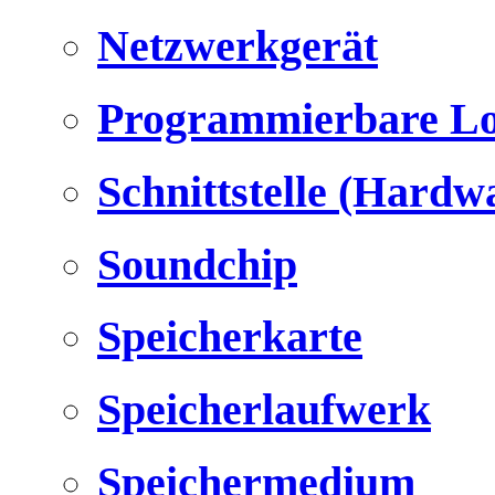
Netzwerkgerät
Programmierbare Lo
Schnittstelle (Hardw
Soundchip
Speicherkarte
Speicherlaufwerk
Speichermedium