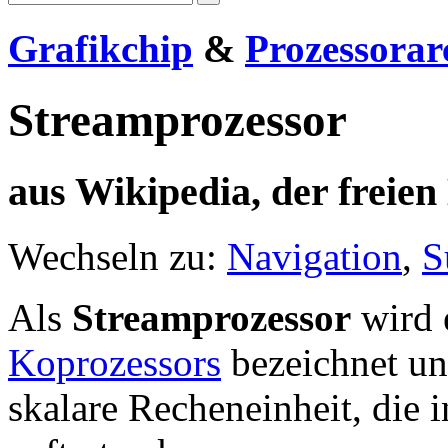
Grafikchip
&
Prozessorar
Streamprozessor
aus Wikipedia, der freie
Wechseln zu:
Navigation
,
S
Als
Streamprozessor
wird e
Koprozessors
bezeichnet und
skalare Recheneinheit, die 