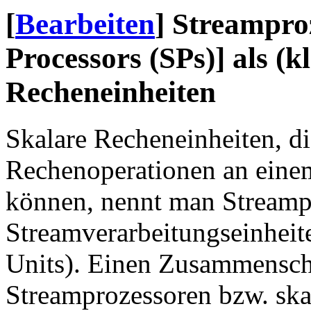
[
Bearbeiten
]
Streamproz
Processors (SPs)] als (k
Recheneinheiten
Skalare Recheneinheiten, di
Rechenoperationen an eine
können, nennt man Streamp
Streamverarbeitungseinheite
Units). Einen Zusammenschl
Streamprozessoren bzw. ska