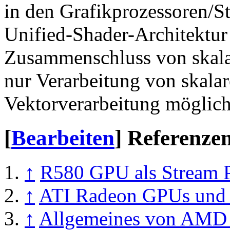
in den Grafikprozessoren/S
Unified-Shader-Architektur
Zusammenschluss von skalar
nur Verarbeitung von skala
Vektorverarbeitung möglich
[
Bearbeiten
]
Referenze
↑
R580 GPU als Stream P
↑
ATI Radeon GPUs und 
↑
Allgemeines von AMD 