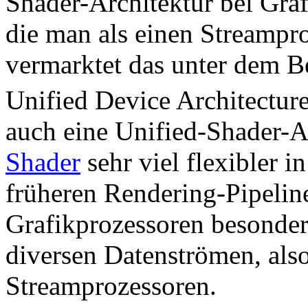
Shader-Architektur bei Gra
die man als einen Streampr
vermarktet das unter dem Be
Unified Device Architecture
auch eine Unified-Shader-A
Shader
sehr viel flexibler i
früheren Rendering-Pipeline
Grafikprozessoren besonder
diversen Datenströmen, als
Streamprozessoren.