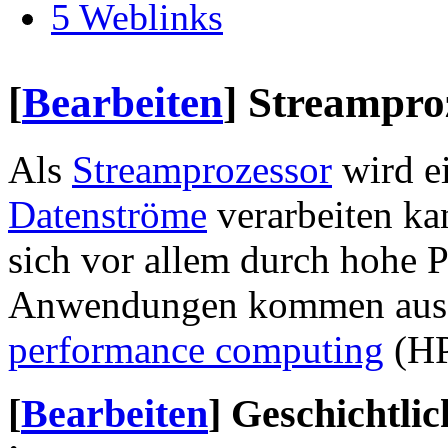
5
Weblinks
[
Bearbeiten
]
Streamproz
Als
Streamprozessor
wird ei
Datenströme
verarbeiten ka
sich vor allem durch hohe Pa
Anwendungen kommen aus
performance computing
(H
[
Bearbeiten
]
Geschichtli