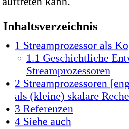
auftreten kann.
Inhaltsverzeichnis
1
Streamprozessor als Ko
1.1
Geschichtliche Ent
Streamprozessoren
2
Streamprozessoren [eng
als (kleine) skalare Rech
3
Referenzen
4
Siehe auch