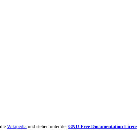
ädie
Wikipedia
und stehen unter der
GNU Free Documentation Licen