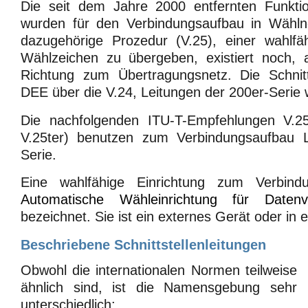
Die seit dem Jahre 2000 entfernten Funkti
wurden für den Verbindungsaufbau in Wähln
dazugehörige Prozedur (V.25), einer wahlfäh
Wählzeichen zu übergeben, existiert noch, a
Richtung zum Übertragungsnetz. Die Schnitt
DEE über die V.24, Leitungen der 200er-Serie 
Die nachfolgenden ITU-T-Empfehlungen V.25
V.25ter) benutzen zum Verbindungsaufbau L
Serie.
Eine wahlfähige Einrichtung zum Verbind
Automatische Wähleinrichtung für Datenv
bezeichnet. Sie ist ein externes Gerät oder in 
Beschriebene Schnittstellenleitungen
Obwohl die internationalen Normen teilweise
ähnlich sind, ist die Namensgebung sehr
unterschiedlich: