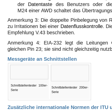
der
Datentaste
des Benutzers oder die S
M24 einer AWD schaltet das Übertragungsg
Anmerkung 3: Die doppelte Pinbelegung von R
zu Irritationen bei einer
Datenflusskontrolle
. Di
Empfehlung V.43 beschrieben.
Anmerkung 4: EIA-232 legt die Leitungen
gleichen Pin 23; sie sind nicht gleichzeitig nutzb
Messgeräte an Schnittstellen
Schnittstellentester 100er-
Schnittstellentester 200er-
Serie
Serie
Zusätzliche internationale Normen der ITU