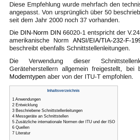
Diese Empfehlung wurde mehrfach den techn
angepasst. Von ursprünglich über 50 beschrie
seit dem Jahr 2000 noch 37 vorhanden.
Die
DIN-Norm
DIN
66020-1 entspricht der V.2
amerikanische Norm
ANSI/EIA/TIA-232-F-19
beschreibt ebenfalls Schnittstellenleitungen.
Die Verwendung dieser Schnittstellen
Geräteherstellern allgemein freigestellt, be
Modemtypen
aber von der ITU-T empfohlen.
Inhaltsverzeichnis
1
Anwendungen
2
Entwicklung
3
Beschriebene Schnittstellenleitungen
4
Messgeräte an Schnittstellen
5
Zusätzliche internationale Normen der ITU und der ISO
6
Quellen
7
Literatur