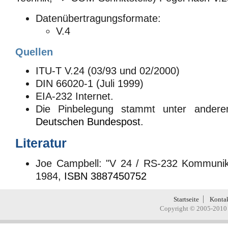
Datenübertragungsformate:
V.4
Quellen
ITU-T V.24 (03/93 und 02/2000)
DIN 66020-1 (Juli 1999)
EIA-232 Internet.
Die Pinbelegung stammt unter ander
Deutschen Bundespost
.
Literatur
Joe Campbell: "V 24 / RS-232 Kommunika
1984,
ISBN 3887450752
Startseite
Konta
Copyright © 2005-2010 H