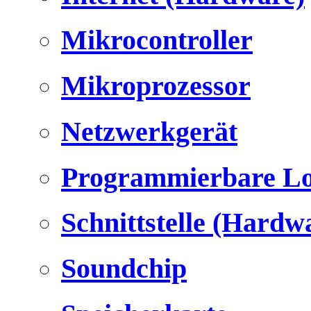
Mikrocontroller
Mikroprozessor
Netzwerkgerät
Programmierbare Lo
Schnittstelle (Hardw
Soundchip