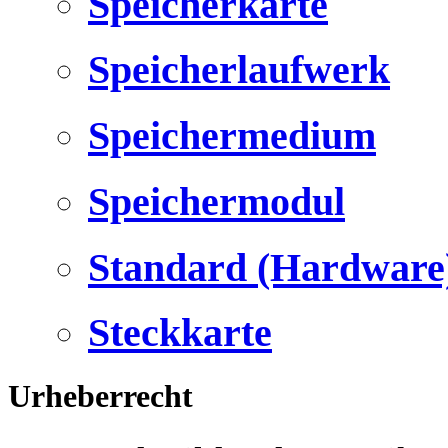
Speicherkarte
Speicherlaufwerk
Speichermedium
Speichermodul
Standard (Hardware
Steckkarte
Urheberrecht