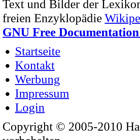
Text und Bilder der Lexiko
freien Enzyklopädie
Wikipe
GNU Free Documentation 
Startseite
Kontakt
Werbung
Impressum
Login
Copyright © 2005-2010 Har