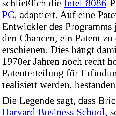
schließlich die
Intel-8086
-P
PC
, adaptiert. Auf eine Pa
Entwickler des Programms j
den Chancen, ein Patent zu 
erschienen. Dies hängt dam
1970er Jahren noch recht h
Patenterteilung für Erfindu
realisiert werden, bestande
Die Legende sagt, dass Bri
Harvard Business School
, 