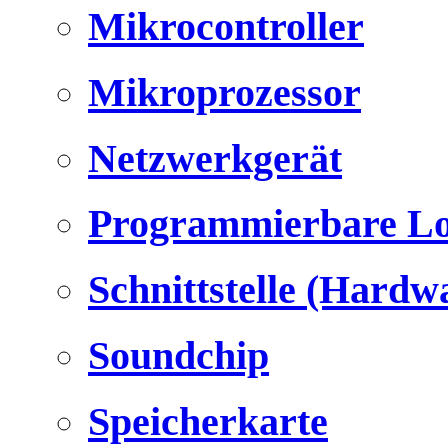
Mikrocontroller
Mikroprozessor
Netzwerkgerät
Programmierbare Lo
Schnittstelle (Hardw
Soundchip
Speicherkarte