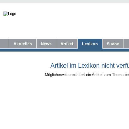
Aktuelles
News
Artikel
Lexikon
Suche
Artikel im Lexikon nicht verf
Möglicherweise existiert ein Artikel zum Thema b