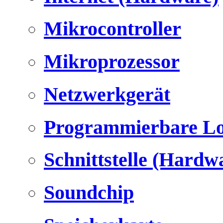
Mikrocontroller
Mikroprozessor
Netzwerkgerät
Programmierbare Lo
Schnittstelle (Hardw
Soundchip