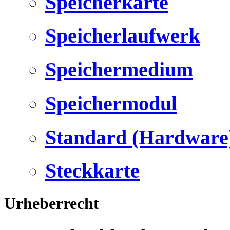
Speicherkarte
Speicherlaufwerk
Speichermedium
Speichermodul
Standard (Hardware
Steckkarte
Urheberrecht