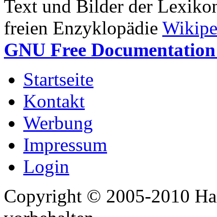
Text und Bilder der Lexiko
freien Enzyklopädie
Wikipe
GNU Free Documentation 
Startseite
Kontakt
Werbung
Impressum
Login
Copyright © 2005-2010 Har