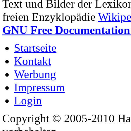
Text und Bilder der Lexiko
freien Enzyklopädie
Wikipe
GNU Free Documentation 
Startseite
Kontakt
Werbung
Impressum
Login
Copyright © 2005-2010 Har