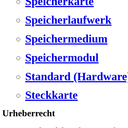
Speicherkarte
Speicherlaufwerk
Speichermedium
Speichermodul
Standard (Hardware
Steckkarte
Urheberrecht