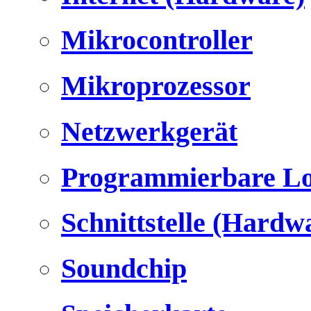
Mikrocontroller
Mikroprozessor
Netzwerkgerät
Programmierbare Lo
Schnittstelle (Hardw
Soundchip