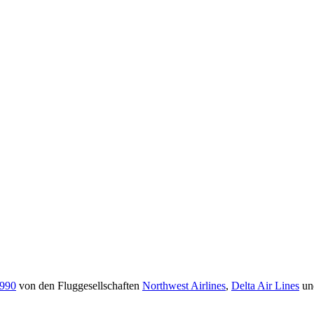
990
von den Fluggesellschaften
Northwest Airlines
,
Delta Air Lines
un