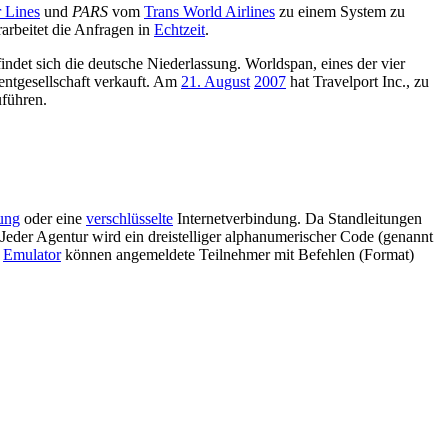
r Lines
und
PARS
vom
Trans World Airlines
zu einem System zu
arbeitet die Anfragen in
Echtzeit
.
indet sich die deutsche Niederlassung. Worldspan, eines der vier
ntgesellschaft verkauft. Am
21. August
2007
hat Travelport Inc., zu
führen.
tung
oder eine
verschlüsselte
Internetverbindung. Da Standleitungen
Jeder Agentur wird ein dreistelliger alphanumerischer Code (genannt
n
Emulator
können angemeldete Teilnehmer mit Befehlen (Format)