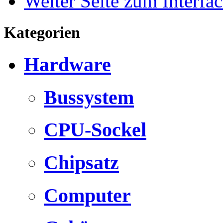
Weiter Seite zum Interfac
Kategorien
Hardware
Bussystem
CPU-Sockel
Chipsatz
Computer