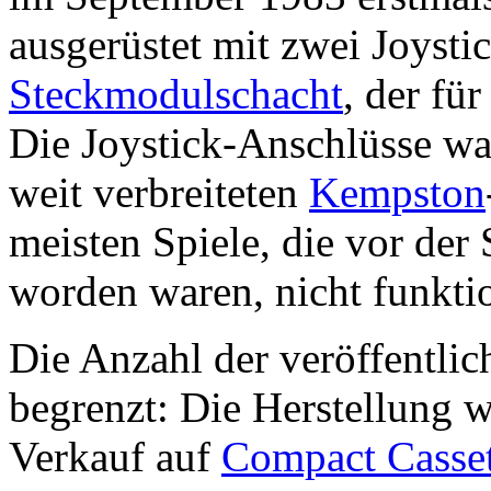
ausgerüstet mit zwei Joyst
Steckmodulschacht
, der fü
Die Joystick-Anschlüsse wa
weit verbreiteten
Kempston
meisten Spiele, die vor der S
worden waren, nicht funktio
Die Anzahl der veröffentli
begrenzt: Die Herstellung wa
Verkauf auf
Compact Casse