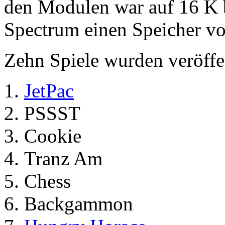
den Modulen war auf 16 K 
Spectrum einen Speicher vo
Zehn Spiele wurden veröffen
JetPac
PSSST
Cookie
Tranz Am
Chess
Backgammon