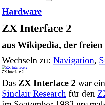
Hardware
ZX Interface 2
aus Wikipedia, der freie
Wechseln zu:
Navigation
,
S
ZX Interface 2
Das
ZX Interface 2
war ein
Sinclair Research
für den
Z
im September 1983 erstmals