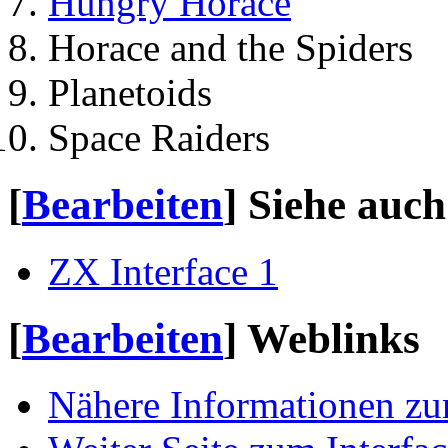
Hungry Horace
Horace and the Spiders
Planetoids
Space Raiders
[
Bearbeiten
]
Siehe auch
ZX Interface 1
[
Bearbeiten
]
Weblinks
Nähere Informationen zu