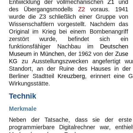
Entwicklung der vollmechanischen
Z1
und
des Übergangsmodells
Z2
voraus. 1941
wurde die Z3 schließlich einer Gruppe von
Wissenschaftlern vorgestellt. Nachdem das
Original im Krieg bei einem Bombenangriff
zerstört wurde, befindet sich ein
funktionsfähiger Nachbau im
Deutschen
Museum
in
München
, der 1962 von der
Zuse
KG
zu Ausstellungszwecken angefertigt w
Standort, an der Ruine des Hauses in der 
Berliner Stadtteil
Kreuzberg
, erinnert eine 
Wirkungsstätte.
Technik
Merkmale
Neben der Tatsache, dass sie der erste v
programmierbare Digitalrechner war, enthie