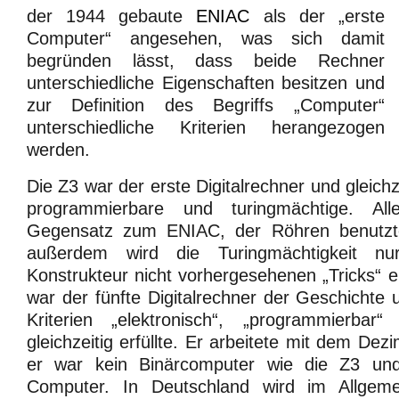
der 1944 gebaute
ENIAC
als der „erste
Computer“ angesehen, was sich damit
begründen lässt, dass beide Rechner
unterschiedliche Eigenschaften besitzen und
zur Definition des Begriffs „Computer“
unterschiedliche Kriterien herangezogen
werden.
Die Z3 war der erste Digitalrechner und gleichz
programmierbare und turingmächtige. Al
Gegensatz zum ENIAC, der Röhren benutzte,
außerdem wird die Turingmächtigkeit n
Konstrukteur nicht vorhergesehenen „Tricks“ 
war der fünfte Digitalrechner der Geschichte 
Kriterien „elektronisch“, „programmierbar“
gleichzeitig erfüllte. Er arbeitete mit dem Dez
er war kein Binärcomputer wie die Z3 un
Computer. In Deutschland wird im Allgeme