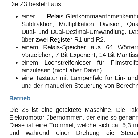
Die Z3 besteht aus
einer
Relais
-Gleitkommaarithmetikei
Subtraktion, Multiplikation, Division, Qu
Dual- und Dual-Dezimal-Umwandlung. Da
über zwei
Register
R1 und R2.
einem Relais-Speicher aus 64 Wörter
Vorzeichen, 7 Bit Exponent, 14 Bit Mantiss
einem
Lochstreifenleser
für Filmstrei
einzulesen (nicht aber Daten)
eine Tastatur mit Lampenfeld für Ein- u
und der manuellen Steuerung von Berech
Betrieb
Die Z3 ist eine getaktete Maschine. Die Ta
Elektromotor übernommen, der eine so genannt
Diese ist eine Trommel, welche sich ca. 5,3 
und während einer Drehung die Steuer