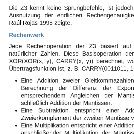
Die Z3 kennt keine Sprungbefehle, ist jedoch 
Ausnutzung der endlichen Rechengenauigkei
Raúl Rojas
1998 zeigte.
Rechenwerk
Jede Rechenoperation der Z3 basiert auf 
natürlicher Zahlen. Diese Basisoperation de
XOR(XOR(x, y), CARRY(x, y)) berechnet, wo
Übertragsfunktion ist, z. B. CARRY(0011011, 
Eine Addition zweier Gleitkommazahlen 
Berechnung der Differenz der
Expon
entsprechendem Angleichen der
Manti
schließlich Addition der Mantissen.
Eine Subtraktion entspricht einer Ad
Zweierkomplement
der zweiten Mantisse v
Eine Multiplikation entspricht einer Addit
anschließender Multiplikation der Mantiss