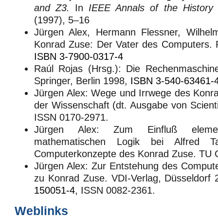
and Z3.
In
IEEE Annals of the History
(1997), 5–16
Jürgen Alex, Hermann Flessner, Wilhel
Konrad Zuse: Der Vater des Computers. P
ISBN 3-7900-0317-4
Raúl Rojas (Hrsg.): Die Rechenmaschin
Springer, Berlin 1998,
ISBN 3-540-63461-
Jürgen Alex: Wege und Irrwege des Konra
der Wissenschaft (dt. Ausgabe von Scienti
ISSN 0170-2971.
Jürgen Alex: Zum Einfluß eleme
mathematischen Logik bei Alfred T
Computerkonzepte des Konrad Zuse. TU 
Jürgen Alex: Zur Entstehung des Computer
zu Konrad Zuse. VDI-Verlag, Düsseldorf
150051-4
, ISSN 0082-2361.
Weblinks