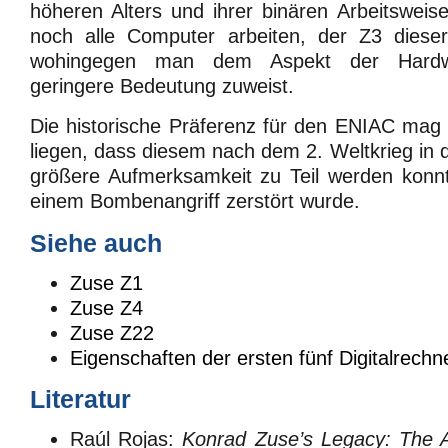
höheren Alters und ihrer binären Arbeitsweis
noch alle Computer arbeiten, der Z3 dieser
wohingegen man dem Aspekt der Hardwa
geringere Bedeutung zuweist.
Die historische Präferenz für den ENIAC mag
liegen, dass diesem nach dem 2. Weltkrieg in 
größere Aufmerksamkeit zu Teil werden konnt
einem Bombenangriff zerstört wurde.
Siehe auch
Zuse Z1
Zuse Z4
Zuse Z22
Eigenschaften der ersten fünf Digitalrechn
Literatur
Raúl Rojas:
Konrad Zuse’s Legacy: The A