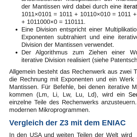
der Mantissen wird dabei durch eine
itera
1011×0101 = 1011 + 10110×010 = 1011 +
+ 1011000×0 = 110111.
Eine Division entspricht einer Multiplikat
Exponenten subtrahiert und eine iterativ
Division der Mantissen verwendet.
Der Algorithmus zum Ziehen einer Wu
iterative Division realisiert (siehe Patentschr
Allgemein besteht das Rechenwerk aus zwei T
die Rechnung mit Exponenten und ein Werk 
Mantissen. Für Befehle, bei denen iterative
kommen (Lm, Li, Lw, Lu, Ld), wird ein
Se
einzelne Teile des Rechenwerks anzusteuern.
modernen Mikroprogrammen.
Vergleich der Z3 mit dem ENIAC
In den USA und weiten Teilen der Welt wird