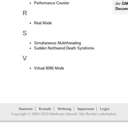
Performance Counter
der
GN
Docume
R
Real Mode
S
Simultaneous Multithreading
Sudden Northwood Death Syndrome
V
Virtual 8086 Mode
Startseite
Kontakt
Werbung
Impressum
Login
Copyright © 2005-2010 Hardware-Aktuell. Alle Rechte vorbehalten.