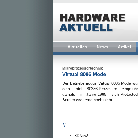
Aktuelles
News
Artikel
Mikroprozessortechnik
Virtual 8086 Mode
Der Betriebsmodus Virtual 8086 Mode wu
dem Intel 80386-Prozessor eingefüh
damals – im Jahre 1985 – sich Protecte
Betriebssysteme noch nicht ...
#
3DNow!