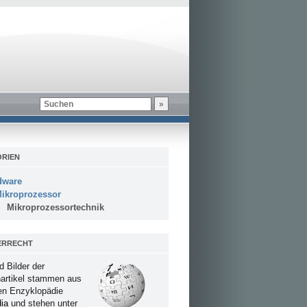
RIEN
dware
ikroprozessor
Mikroprozessortechnik
ERRECHT
d Bilder der
artikel stammen aus
ien Enzyklopädie
ia
und stehen unter