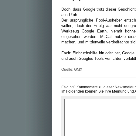
Doch, dass Google trotz dieser Geschicht
aus Utah.
Der ursprüngliche Pool-Ausheber entsc
wollen, doch der Erfolg war nicht so gr
Werkzeug Google Earth, hiermit könne
eingesehen werden. McCall nutzte die
machen, und mittlerweile verdreifachte sic
Fazit: Einbruchshilfe hin oder her, Googl
und auch Googles Tools verrichten vorbildli
Quelle:
GMX
Es gibt 0 Kommentare zu dieser Newsmeldu
Im Folgenden können Sie Ihre Meinung und 