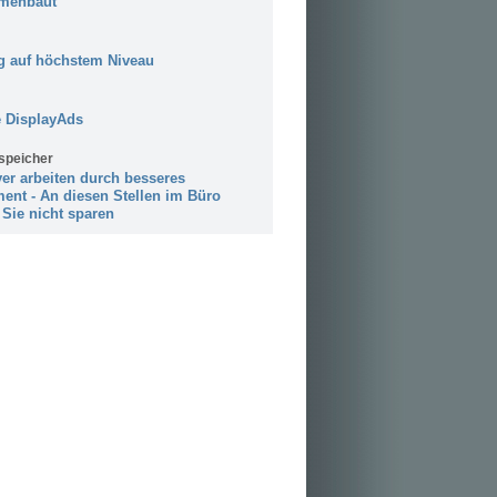
menbaut
 auf höchstem Niveau
 DisplayAds
speicher
ver arbeiten durch besseres
ent - An diesen Stellen im Büro
 Sie nicht sparen