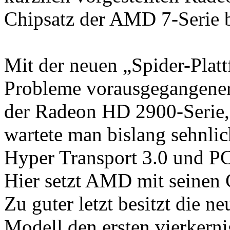
Chipsatz der AMD 7-Serie b
Mit der neuen „Spider-Pla
Probleme vorausgegangener
der Radeon HD 2900-Serie,
wartete man bislang sehnlic
Hyper Transport 3.0 und PC
Hier setzt AMD mit seinen 
Zu guter letzt besitzt die 
Modell den ersten vierkern