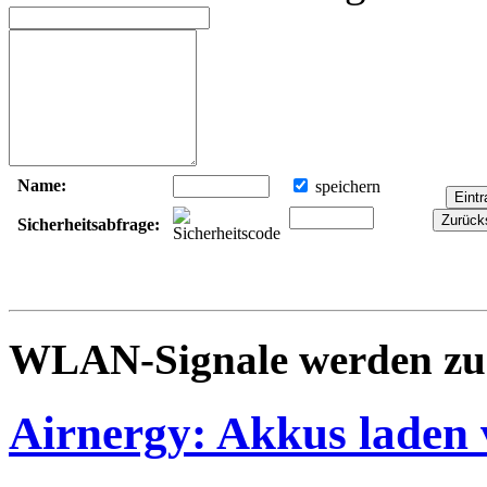
Name:
speichern
Sicherheitsabfrage:
WLAN-Signale werden zu
Airnergy: Akkus lade