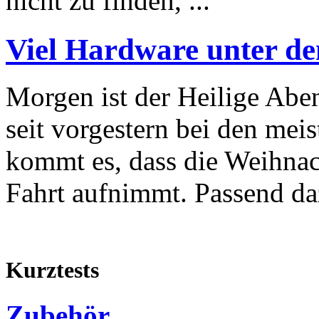
nicht zu finden, ...
Viel Hardware unter 
Morgen ist der Heilige Ab
seit vorgestern bei den mei
kommt es, dass die Weihna
Fahrt aufnimmt. Passend daz
Kurztests
Zubehör