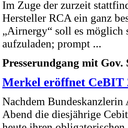
Im Zuge der zurzeit stattfi
Hersteller RCA ein ganz bes
„Airnergy“ soll es möglich
aufzuladen; prompt ...
Presserundgang mit Gov.
Merkel eröffnet CeBIT
Nachdem Bundeskanzlerin A
Abend die diesjährige Cebit 
heute ihren obligatorisch