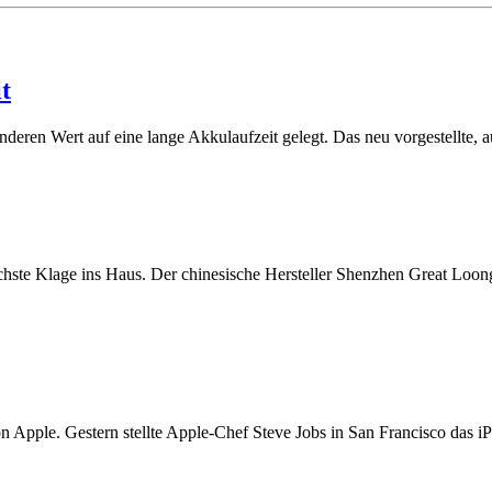
t
eren Wert auf eine lange Akkulaufzeit gelegt. Das neu vorgestellte, a
hste Klage ins Haus. Der chinesische Hersteller Shenzhen Great Loong I
n Apple. Gestern stellte Apple-Chef Steve Jobs in San Francisco das iP