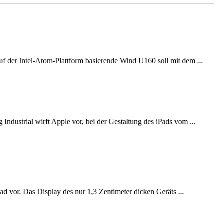
uf der Intel-Atom-Plattform basierende Wind U160 soll mit dem ...
ndustrial wirft Apple vor, bei der Gestaltung des iPads vom ...
ad vor. Das Display des nur 1,3 Zentimeter dicken Geräts ...