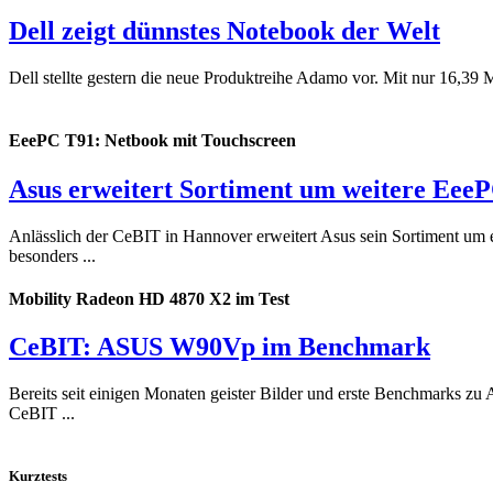
Dell zeigt dünnstes Notebook der Welt
Dell stellte gestern die neue Produktreihe Adamo vor. Mit nur 16,39
EeePC T91: Netbook mit Touchscreen
Asus erweitert Sortiment um weitere Eee
Anlässlich der CeBIT in Hannover erweitert Asus sein Sortiment u
besonders ...
Mobility Radeon HD 4870 X2 im Test
CeBIT: ASUS W90Vp im Benchmark
Bereits seit einigen Monaten geister Bilder und erste Benchmarks 
CeBIT ...
Kurztests