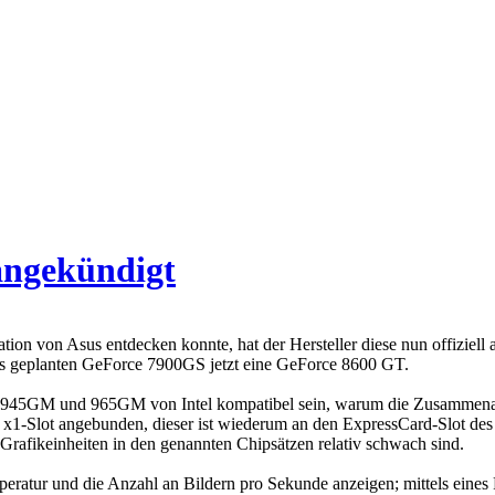
angekündigt
 von Asus entdecken konnte, hat der Hersteller diese nun offiziell a
angs geplanten GeForce 7900GS jetzt eine GeForce 8600 GT.
 945GM und 965GM von Intel kompatibel sein, warum die Zusammenarbei
x1-Slot angebunden, dieser ist wiederum an den ExpressCard-Slot des L
 Grafikeinheiten in den genannten Chipsätzen relativ schwach sind.
eratur und die Anzahl an Bildern pro Sekunde anzeigen; mittels eines 