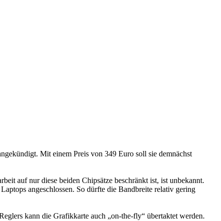
ngekündigt. Mit einem Preis von 349 Euro soll sie demnächst
t auf nur diese beiden Chipsätze beschränkt ist, ist unbekannt.
aptops angeschlossen. So dürfte die Bandbreite relativ gering
Reglers kann die Grafikkarte auch „on-the-fly“ übertaktet werden.