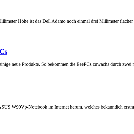
 Millimeter Höhe ist das Dell Adamo noch einmal drei Millimeter flache
PCs
m einige neue Produkte. So bekommen die EeePCs zuwachs durch zwei 
zu ASUS W90Vp-Notebook im Internet herum, welches bekanntlich erstm