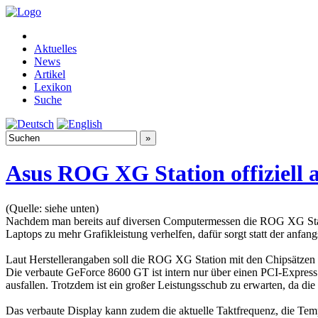
Aktuelles
News
Artikel
Lexikon
Suche
Asus ROG XG Station offiziell 
(Quelle: siehe unten)
Nachdem man bereits auf diversen Computermessen die ROG XG Station
Laptops zu mehr Grafikleistung verhelfen, dafür sorgt statt der anf
Laut Herstellerangaben soll die ROG XG Station mit den Chipsätzen
Die verbaute GeForce 8600 GT ist intern nur über einen PCI-Express 
ausfallen. Trotzdem ist ein großer Leistungsschub zu erwarten, da die
Das verbaute Display kann zudem die aktuelle Taktfrequenz, die Temp