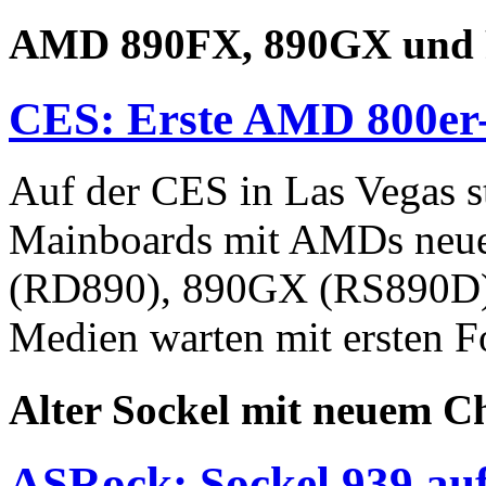
AMD 890FX, 890GX und
CES: Erste AMD 800er
Auf der CES in Las Vegas st
Mainboards mit AMDs neue
(RD890), 890GX (RS890D) 
Medien warten mit ersten Fo
Alter Sockel mit neuem C
ASRock: Sockel 939 a