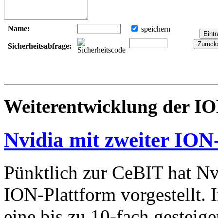
Name:
speichern
Sicherheitsabfrage:
Weiterentwicklung der IO
Nvidia mit zweiter ION
Pünktlich zur CeBIT hat Nv
ION-Plattform vorgestellt. 
eine bis zu 10-fach gesteig