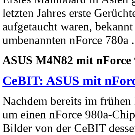
letzten Jahres erste Gerüch
aufgetaucht waren, bekannt
umbenannten nForce 780a .
ASUS M4N82 mit nForce 
CeBIT: ASUS mit nFor
Nachdem bereits im frühen 
um einen nForce 980a-Chips
Bilder von der CeBIT desse