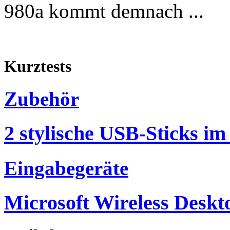
980a kommt demnach ...
Kurztests
Zubehör
2 stylische USB-Sticks im
Eingabegeräte
Microsoft Wireless Deskt