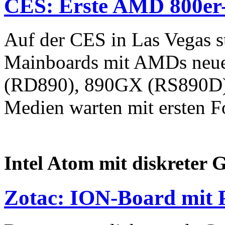
CES: Erste AMD 800er
Auf der CES in Las Vegas st
Mainboards mit AMDs neue
(RD890), 890GX (RS890D) 
Medien warten mit ersten Fo
Intel Atom mit diskreter 
Zotac: ION-Board mit 