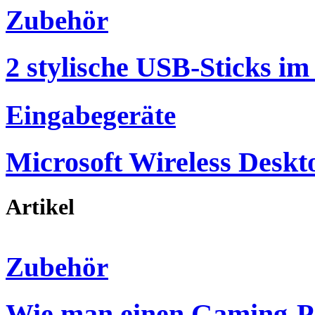
Zubehör
2 stylische USB-Sticks im
Eingabegeräte
Microsoft Wireless Deskt
Artikel
Zubehör
Wie man einen Gaming-P