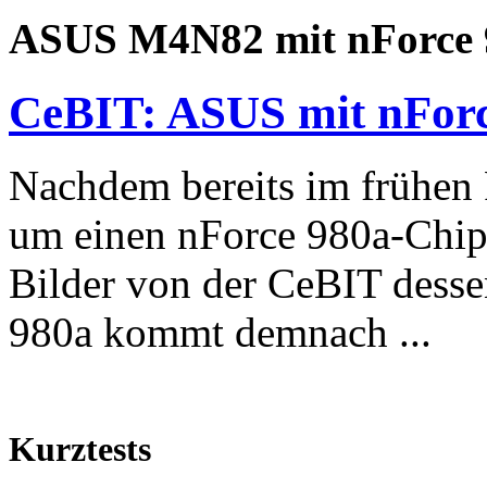
ASUS M4N82 mit nForce 
CeBIT: ASUS mit nFor
Nachdem bereits im frühen 
um einen nForce 980a-Chips
Bilder von der CeBIT desse
980a kommt demnach ...
Kurztests