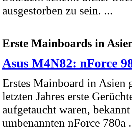
ausgestorben zu sein. ...
Erste Mainboards in Asien
Asus M4N82: nForce 9
Erstes Mainboard in Asien 
letzten Jahres erste Gerüch
aufgetaucht waren, bekannt
umbenannten nForce 780a .