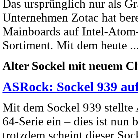
Das ursprünglich nur als Gr
Unternehmen Zotac hat bere
Mainboards auf Intel-Atom
Sortiment. Mit dem heute ..
Alter Sockel mit neuem C
ASRock: Sockel 939 a
Mit dem Sockel 939 stellte
64-Serie ein – dies ist nun b
trotzdem scheint dieser Soc