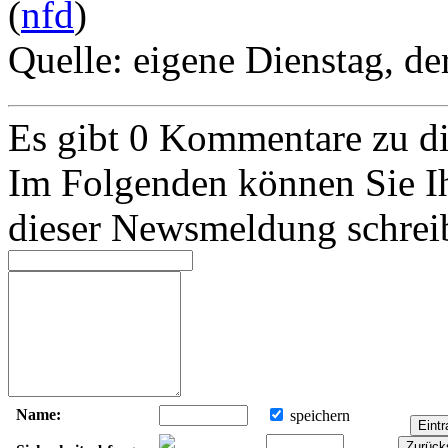
(
nfd
)
Quelle: eigene
Dienstag, de
Es gibt 0 Kommentare zu 
Im Folgenden können Sie I
dieser Newsmeldung schrei
Name:
speichern