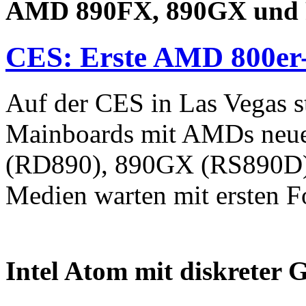
AMD 890FX, 890GX und
CES: Erste AMD 800er
Auf der CES in Las Vegas st
Mainboards mit AMDs neue
(RD890), 890GX (RS890D) 
Medien warten mit ersten Fo
Intel Atom mit diskreter 