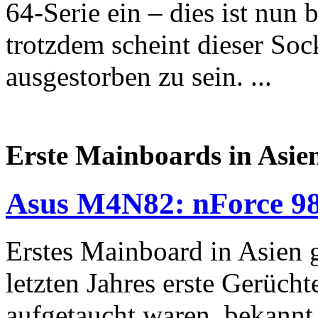
64-Serie ein – dies ist nun b
trotzdem scheint dieser Soc
ausgestorben zu sein. ...
Erste Mainboards in Asien
Asus M4N82: nForce 9
Erstes Mainboard in Asien 
letzten Jahres erste Gerüch
aufgetaucht waren, bekannt