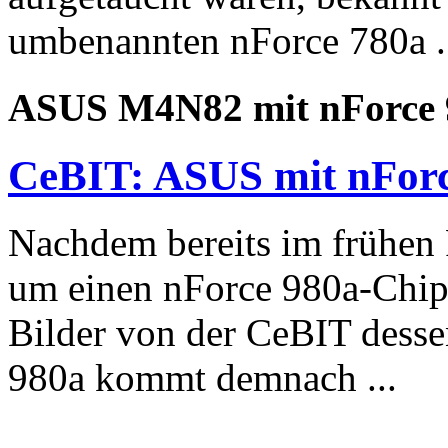
umbenannten nForce 780a .
ASUS M4N82 mit nForce 
CeBIT: ASUS mit nFor
Nachdem bereits im frühen 
um einen nForce 980a-Chips
Bilder von der CeBIT desse
980a kommt demnach ...