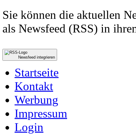
Sie können die aktuellen 
als Newsfeed (RSS) in ihre
Newsfeed integrieren
Startseite
Kontakt
Werbung
Impressum
Login