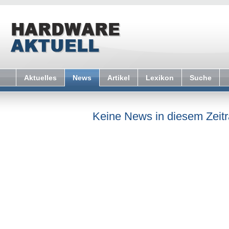
Aktuelles
News
Artikel
Lexikon
Suche
Keine News in diesem Zeit