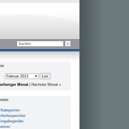
UM
orheriger Monat
|
Nächster Monat »
RIEN
 Kategorien
rbeitsspeicher
ingabegeräte
Games