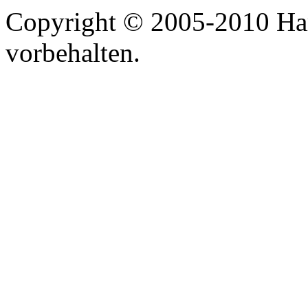
Copyright © 2005-2010 Har
vorbehalten.