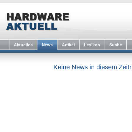
Aktuelles
News
Artikel
Lexikon
Suche
Keine News in diesem Zeit