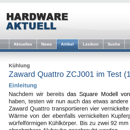
Aktuelles
News
Artikel
Lexikon
Suche
Kühlung
Zaward Quattro ZCJ001 im Test (1
Einleitung
Nachdem wir bereits
das Square Modell vo
haben, testen wir nun auch das etwas andere
Zaward Quattro transportieren vier vernickelt
Wärme von der ebenfalls vernickelten Kupfer
würfelförmigen Kühlkörper. Bis zu zwei 92 mm 