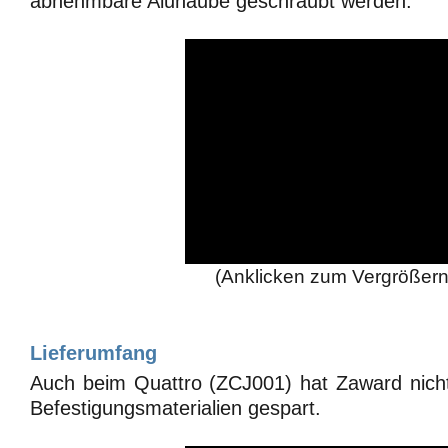
abnehmbare Aluhaube geschraubt werden.
(Anklicken zum Vergrößern
Lieferumfang
Auch beim Quattro (ZCJ001) hat Zaward nicht
Befestigungsmaterialien gespart.