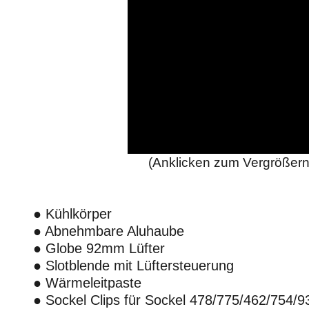
(Anklicken zum Vergrößern
● Kühlkörper
● Abnehmbare Aluhaube
● Globe 92mm Lüfter
● Slotblende mit Lüftersteuerung
● Wärmeleitpaste
● Sockel Clips für Sockel 478/775/462/754/9