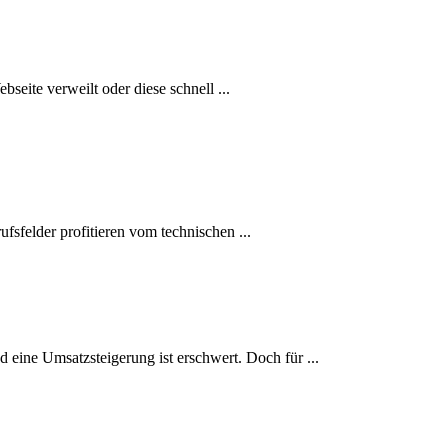
seite verweilt oder diese schnell ...
fsfelder profitieren vom technischen ...
 eine Umsatzsteigerung ist erschwert. Doch für ...