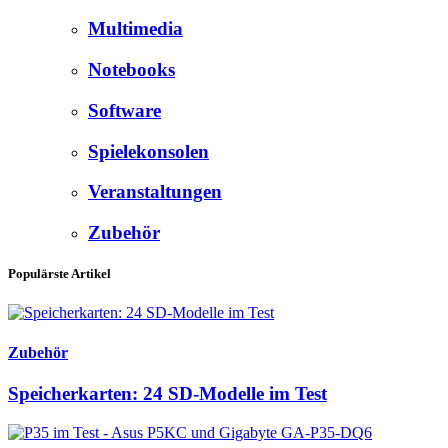
Multimedia
Notebooks
Software
Spielekonsolen
Veranstaltungen
Zubehör
Populärste Artikel
Zubehör
Speicherkarten: 24 SD-Modelle im Test