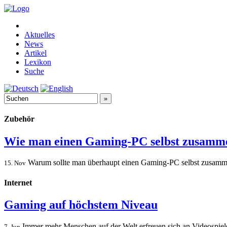
Aktuelles
News
Artikel
Lexikon
Suche
Zubehör
Wie man einen Gaming-PC selbst zusamm
Warum sollte man überhaupt einen Gaming-PC selbst zusammenba
15. Nov
Internet
Gaming auf höchstem Niveau
Immer mehr Menschen auf der Welt erfreuen sich an Videospielen
7. Jun