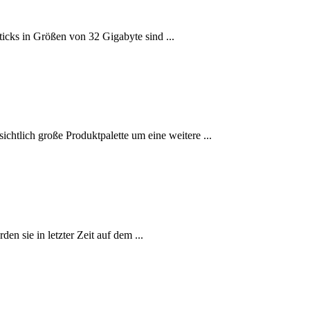
ticks in Größen von 32 Gigabyte sind ...
chtlich große Produktpalette um eine weitere ...
n sie in letzter Zeit auf dem ...