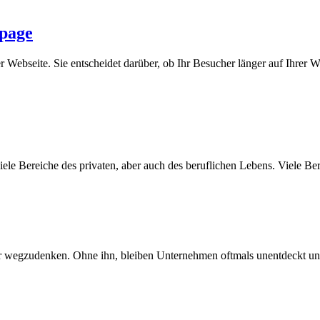
epage
 Webseite. Sie entscheidet darüber, ob Ihr Besucher länger auf Ihrer Web
iele Bereiche des privaten, aber auch des beruflichen Lebens. Viele Beru
mehr wegzudenken. Ohne ihn, bleiben Unternehmen oftmals unentdeckt und