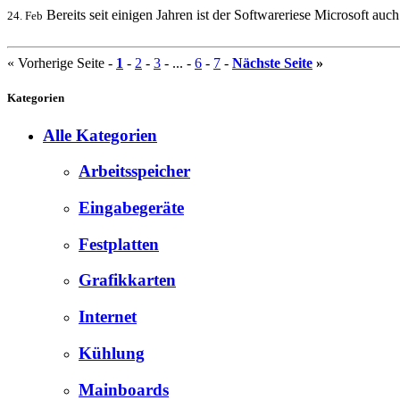
Bereits seit einigen Jahren ist der Softwareriese Microsoft a
24. Feb
« Vorherige Seite
-
1
-
2
-
3
- ... -
6
-
7
-
Nächste Seite
»
Kategorien
Alle Kategorien
Arbeitsspeicher
Eingabegeräte
Festplatten
Grafikkarten
Internet
Kühlung
Mainboards