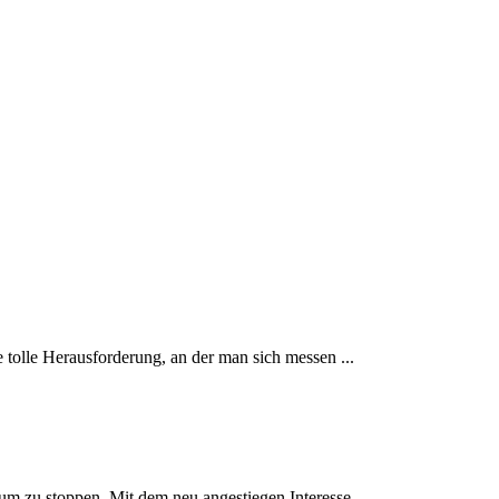
tolle Herausforderung, an der man sich messen ...
um zu stoppen. Mit dem neu angestiegen Interesse ...