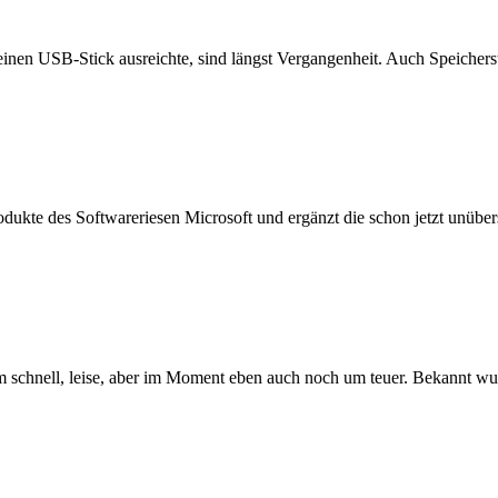
einen USB-Stick ausreichte, sind längst Vergangenheit. Auch Speichers
ukte des Softwareriesen Microsoft und ergänzt die schon jetzt unübersi
schnell, leise, aber im Moment eben auch noch um teuer. Bekannt wurde