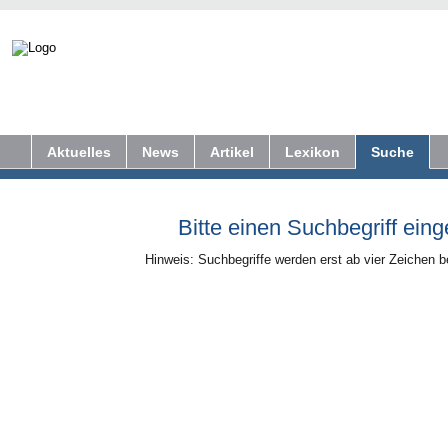
Aktuelles
News
Artikel
Lexikon
Suche
Bitte einen Suchbegriff ein
Hinweis: Suchbegriffe werden erst ab vier Zeichen b