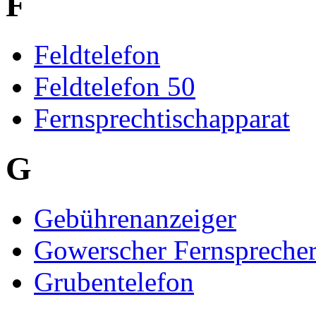
F
Feldtelefon
Feldtelefon 50
Fernsprechtischapparat
G
Gebührenanzeiger
Gowerscher Fernspreche
Grubentelefon