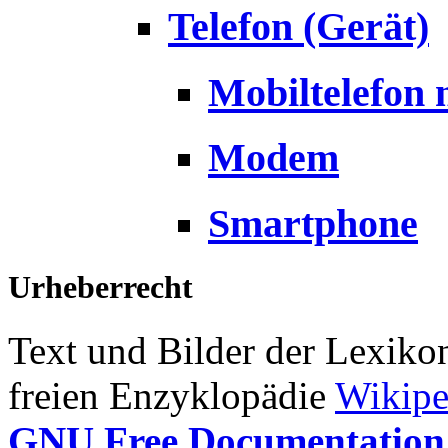
Telefon (Gerät)
Mobiltelefon 
Modem
Smartphone
Urheberrecht
Text und Bilder der Lexiko
freien Enzyklopädie
Wikipe
GNU Free Documentation 