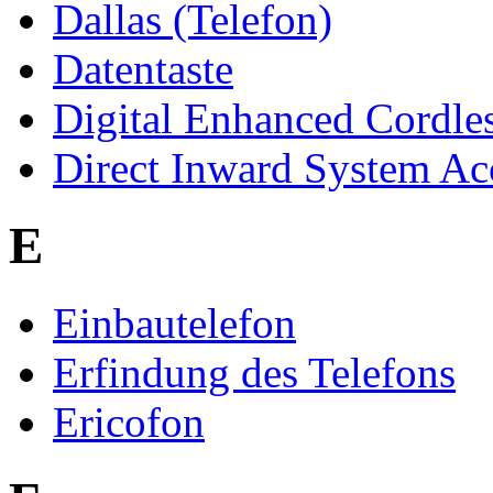
Dallas (Telefon)
Datentaste
Digital Enhanced Cordle
Direct Inward System Ac
E
Einbautelefon
Erfindung des Telefons
Ericofon