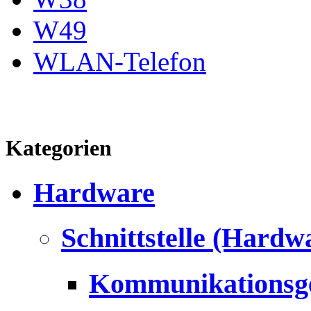
W49
WLAN-Telefon
Kategorien
Hardware
Schnittstelle (Hardw
Kommunikationsg