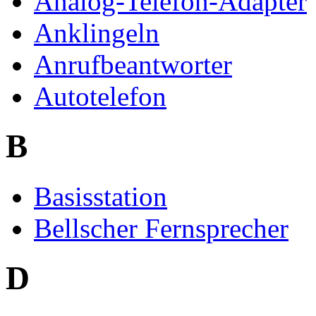
Analog-Telefon-Adapter
Anklingeln
Anrufbeantworter
Autotelefon
B
Basisstation
Bellscher Fernsprecher
D