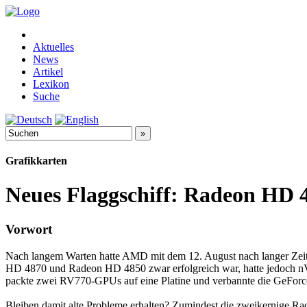
Aktuelles
News
Artikel
Lexikon
Suche
Grafikkarten
Neues Flaggschiff: Radeon HD 4
Vorwort
Nach langem Warten hatte AMD mit dem 12. August nach langer Zeit
HD 4870 und Radeon HD 4850 zwar erfolgreich war, hatte jedoch nV
packte zwei RV770-GPUs auf eine Platine und verbannte die GeForc
Bleiben damit alte Probleme erhalten? Zumindest die zweikernige