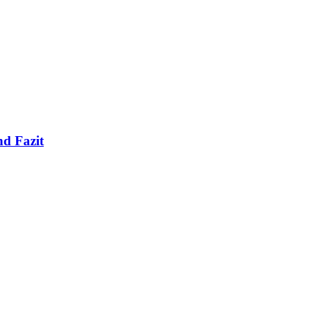
nd Fazit