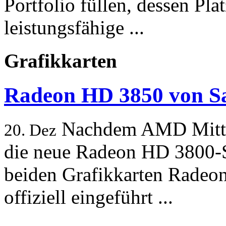
Portfolio füllen, dessen Pla
leistungsfähige ...
Grafikkarten
Radeon HD 3850 von Sa
Nachdem AMD Mitte
20. Dez
die neue Radeon HD 3800-S
beiden Grafikkarten Rade
offiziell eingeführt ...