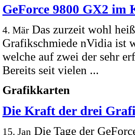
GeForce 9800 GX2 im K
Das zurzeit wohl heiß
4. Mär
Grafikschmiede nVidia ist
welche auf zwei der sehr er
Bereits seit vielen ...
Grafikkarten
Die Kraft der drei Gra
Die Tage der GeForc
15. Jan