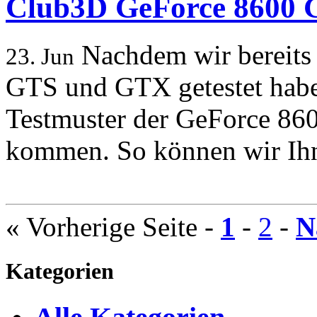
Club3D GeForce 8600 
Nachdem wir bereits
23. Jun
GTS und GTX getestet habe
Testmuster der GeForce 8
kommen. So können wir Ihn
« Vorherige Seite
-
1
-
2
-
N
Kategorien