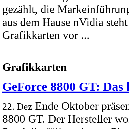
gezählt, die Markeinführun
aus dem Hause nVidia steht
Grafikkarten vor ...
Grafikkarten
GeForce 8800 GT: Das k
Ende Oktober präsent
22. Dez
8800 GT. Der Hersteller wo