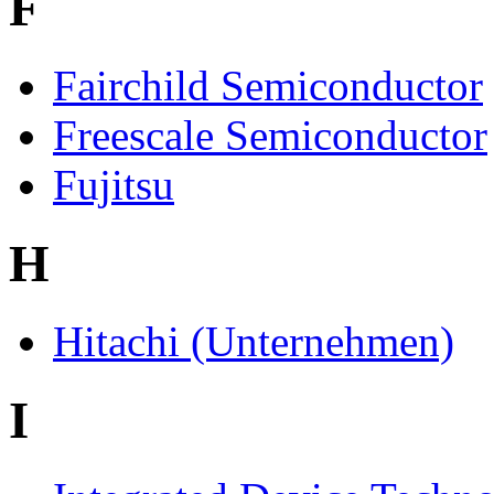
F
Fairchild Semiconductor
Freescale Semiconductor
Fujitsu
H
Hitachi (Unternehmen)
I