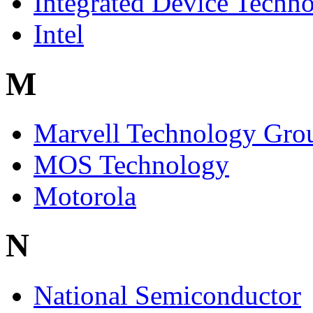
Integrated Device Techn
Intel
M
Marvell Technology Gro
MOS Technology
Motorola
N
National Semiconductor