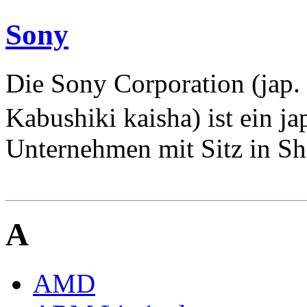
Sony
Die Sony Corporation 
Kabushiki kaisha) ist ein ja
Unternehmen mit Sitz in Shi
A
AMD