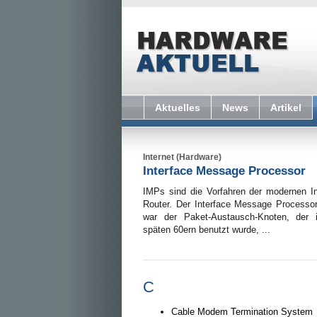
Aktuelles
News
Artikel
Internet (Hardware)
Interface Message Processor
IMPs sind die Vorfahren der modernen In
Router. Der Interface Message Processo
war der Paket-Austausch-Knoten, der 
späten 60ern benutzt wurde, ...
C
Cable Modem Termination System